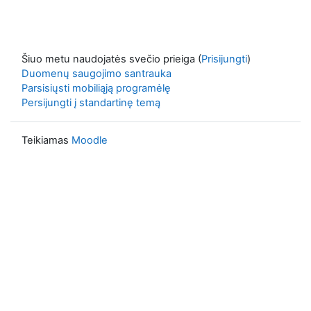
Šiuo metu naudojatės svečio prieiga (
Prisijungti
)
Duomenų saugojimo santrauka
Parsisiųsti mobiliąją programėlę
Persijungti į standartinę temą
Teikiamas
Moodle